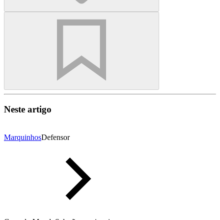
Neste artigo
Marquinhos
Defensor