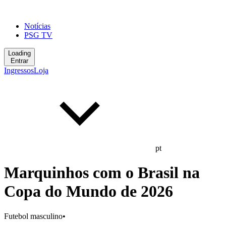
Notícias
PSG TV
Loading
Entrar
Ingressos
Loja
pt
Marquinhos com o Brasil na
Copa do Mundo de 2026
Futebol masculino
•