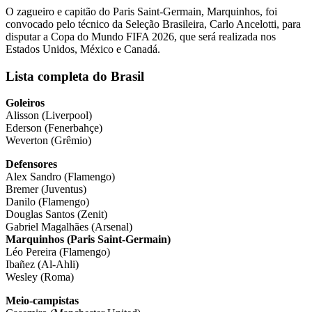
O zagueiro e capitão do Paris Saint-Germain, Marquinhos, foi
convocado pelo técnico da Seleção Brasileira, Carlo Ancelotti, para
disputar a Copa do Mundo FIFA 2026, que será realizada nos
Estados Unidos, México e Canadá.
Lista completa do Brasil
Goleiros
Alisson (Liverpool)
Ederson (Fenerbahçe)
Weverton (Grêmio)
Defensores
Alex Sandro (Flamengo)
Bremer (Juventus)
Danilo (Flamengo)
Douglas Santos (Zenit)
Gabriel Magalhães (Arsenal)
Marquinhos (Paris Saint-Germain)
Léo Pereira (Flamengo)
Ibañez (Al-Ahli)
Wesley (Roma)
Meio-campistas