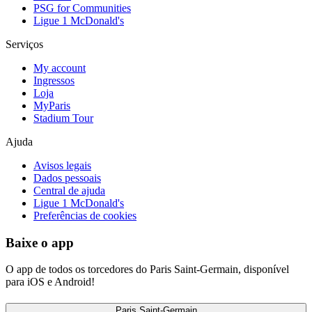
PSG for Communities
Ligue 1 McDonald's
Serviços
My account
Ingressos
Loja
MyParis
Stadium Tour
Ajuda
Avisos legais
Dados pessoais
Central de ajuda
Ligue 1 McDonald's
Preferências de cookies
Baixe o app
O app de todos os torcedores do Paris Saint-Germain, disponível
para iOS e Android!
Paris Saint-Germain