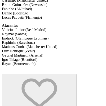
Casemiro (Manchester United)
Bruno Guimarães (Newcastle)
Fabinho (Al-Ittihad)
Danilo (Botafogo)
Lucas Paquetá (Flamengo)
Atacantes
Vinicius Junior (Real Madrid)
Neymar (Santos)
Endrick (Olympique Lyonnais)
Raphinha (Barcelona)
Matheus Cunha (Manchester United)
Luiz Henrique (Zenit)
Gabriel Martinelli (Arsenal)
Igor Thiago (Brentford)
Rayan (Bournemouth)