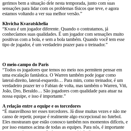
gerimos bem a situação dele nesta temporada, junto com suas
sensações para lidar com os problemas físicos que teve, e agora
estamos voltando a ver sua melhor versão.”
Khvicha Kvaratskhelia
“Kvara é um jogador diferente. Quando o contratamos, já
conhecíamos suas qualidades. É um jogador com sensações muito
positivas com a bola, e sem a bola também. Quando você tem esse
tipo de jogador, é um verdadeiro prazer para o treinador.”
O meio-campo do Paris
“Todos os jogadores que temos no meio nos permitem pensar em
uma escalação fantástica. O Warren também pode jogar como
lateral-direito, lateral-esquerdo… Para mim, como treinador, é um
verdadeiro prazer ter o Fabian de volta, mas também o Warren, Viti,
João, Dro, Beraldo… São jogadores com qualidade para atuar na
nossa equipe, e isso é importante.”
A relação entre a equipe e os torcedores
“É maravilhoso ter esses torcedores. Já disse muitas vezes e não me
canso de repetir, porque é realmente algo excepcional no futebol.
Eles mostraram que estão conosco também nos momentos difíceis, e
por isso estamos acima de todas as equipes. Para nós, é importante