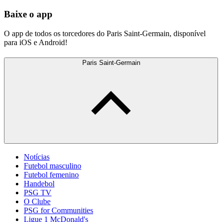
Baixe o app
O app de todos os torcedores do Paris Saint-Germain, disponível
para iOS e Android!
Paris Saint-Germain
Notícias
Futebol masculino
Futebol femenino
Handebol
PSG TV
O Clube
PSG for Communities
Ligue 1 McDonald's