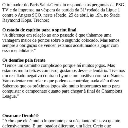
O treinador do Paris Saint-Germain respondeu às perguntas da PSG
TV e da imprensa na véspera da partida da 31ª rodada da Ligue 1
contra o Angers SCO, neste sábado, 25 de abril, às 19h, no Stade
Raymond Kopa. Trechos:
O estado de espírito para o sprint final
“A diferença em relação ao ano passado é que tínhamos uma
vantagem maior de pontos sobre o segundo colocado. Mas temos
sempre a obrigação de vencer, estamos acostumados a jogar com
essa mentalidade.”
Os desafios pela frente
“Temos um caminho complicado porque há muitos jogos. Mas
estamos muito felizes com isso, gostamos desse calendário. Tivemos
um resultado negativo contra o Lyon e um positivo contra o Nantes.
Vamos tentar controlar o que podemos controlar, nada além disso.
Sabemos que os próximos jogos são muito importantes tanto para
conquistar o campeonato quanto para chegar à final da Champions
League.”
Ousmane Dembélé
“Acho que ele é muito importante para nós, tanto ofensiva quanto
defensivamente. É um jogador diferente, um líder. Creio que