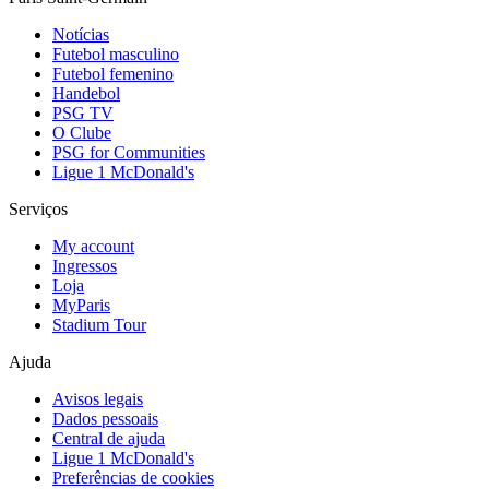
Notícias
Futebol masculino
Futebol femenino
Handebol
PSG TV
O Clube
PSG for Communities
Ligue 1 McDonald's
Serviços
My account
Ingressos
Loja
MyParis
Stadium Tour
Ajuda
Avisos legais
Dados pessoais
Central de ajuda
Ligue 1 McDonald's
Preferências de cookies