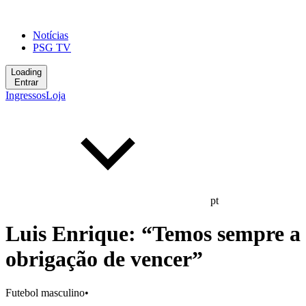
Notícias
PSG TV
Loading
Entrar
Ingressos
Loja
pt
Luis Enrique: “Temos sempre a
obrigação de vencer”
Futebol masculino
•