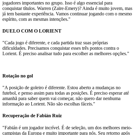
jogadores importantes no grupo. Isso é algo essencial para
conquistar títulos. Warren (Zaïre-Emery)? Ainda é muito jovem, mas
já tem bastante experiência. Vamos continuar jogando com o mesmo
espírito, com as mesmas intenções."
DUELO COM O LORIENT
"Cada jogo é diferente, e cada partida traz suas próprias
dificuldades. Precisamos conquistar esses três pontos contra o
Lorient. É preciso analisar tudo para escolher as melhores opções."
Rotação no gol
"A posição de goleiro é diferente. Estou aberto a mudanças no
futebol, e penso assim para todas as posições. É preciso esperar até
amanhã para saber quem vai começar, não quero dar nenhuma
informação ao Lorient. Não são escolhas fáceis."
Recuperação de Fabián Ruiz
"Fabián é um jogador incrível. É de seleção, um dos melhores meio-
campistas da Europa e muito importante para nós. Seu retorno após