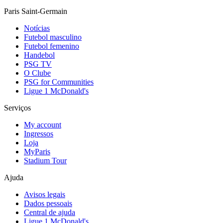
Paris Saint-Germain
Notícias
Futebol masculino
Futebol femenino
Handebol
PSG TV
O Clube
PSG for Communities
Ligue 1 McDonald's
Serviços
My account
Ingressos
Loja
MyParis
Stadium Tour
Ajuda
Avisos legais
Dados pessoais
Central de ajuda
Ligue 1 McDonald's