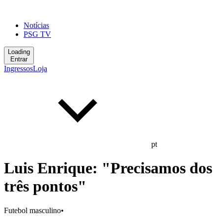
Notícias
PSG TV
Loading
Entrar
Ingressos
Loja
pt
Luis Enrique: "Precisamos dos
três pontos"
Futebol masculino
•