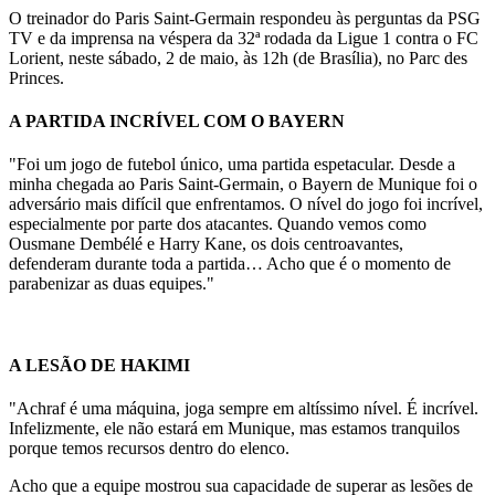
O treinador do Paris Saint-Germain respondeu às perguntas da PSG
TV e da imprensa na véspera da 32ª rodada da Ligue 1 contra o FC
Lorient, neste sábado, 2 de maio, às 12h (de Brasília), no Parc des
Princes.
A PARTIDA INCRÍVEL COM O BAYERN
"Foi um jogo de futebol único, uma partida espetacular. Desde a
minha chegada ao Paris Saint-Germain, o Bayern de Munique foi o
adversário mais difícil que enfrentamos. O nível do jogo foi incrível,
especialmente por parte dos atacantes. Quando vemos como
Ousmane Dembélé e Harry Kane, os dois centroavantes,
defenderam durante toda a partida… Acho que é o momento de
parabenizar as duas equipes."
A LESÃO DE HAKIMI
"Achraf é uma máquina, joga sempre em altíssimo nível. É incrível.
Infelizmente, ele não estará em Munique, mas estamos tranquilos
porque temos recursos dentro do elenco.
Acho que a equipe mostrou sua capacidade de superar as lesões de