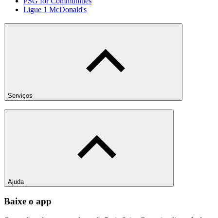
PSG for Communities
Ligue 1 McDonald's
Serviços
Ajuda
Baixe o app