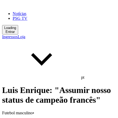
Notícias
PSG TV
Loading
Entrar
Ingressos
Loja
pt
Luis Enrique: "Assumir nosso
status de campeão francês"
Futebol masculino
•