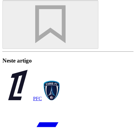
Neste artigo
PFC