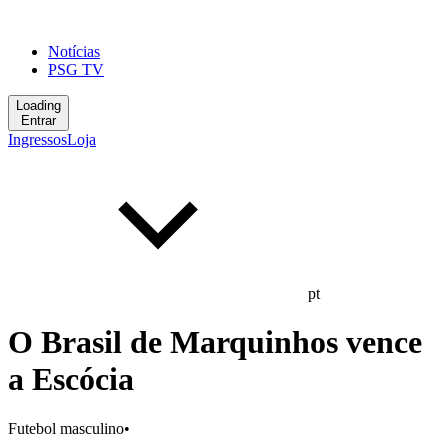
Notícias
PSG TV
Loading
Entrar
Ingressos
Loja
pt
O Brasil de Marquinhos vence
a Escócia
Futebol masculino
•