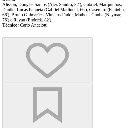
Alisson, Douglas Santos (Alex Sandro, 82'), Gabriel, Marquinhos,
Danilo, Lucas Paquetá (Gabriel Martinelli, 66'), Casemiro (Fabinho,
66'), Bruno Guimarães, Vinícius Júnior, Matheus Cunha (Neymar,
76') e Rayan (Endrick, 82').
Técnico:
Carlo Ancelotti.