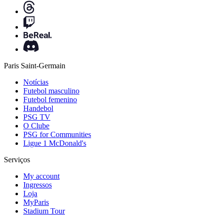
Paris Saint-Germain
Notícias
Futebol masculino
Futebol femenino
Handebol
PSG TV
O Clube
PSG for Communities
Ligue 1 McDonald's
Serviços
My account
Ingressos
Loja
MyParis
Stadium Tour