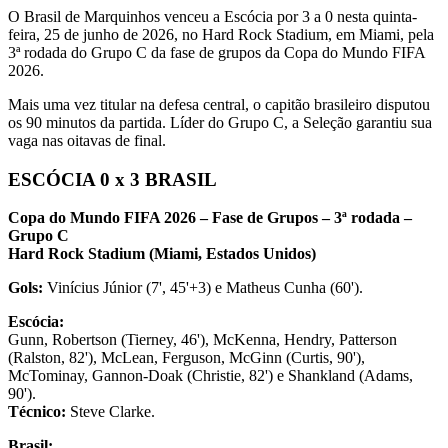
O Brasil de Marquinhos venceu a Escócia por 3 a 0 nesta quinta-
feira, 25 de junho de 2026, no Hard Rock Stadium, em Miami, pela
3ª rodada do Grupo C da fase de grupos da Copa do Mundo FIFA
2026.
Mais uma vez titular na defesa central, o capitão brasileiro disputou
os 90 minutos da partida. Líder do Grupo C, a Seleção garantiu sua
vaga nas oitavas de final.
ESCÓCIA 0 x 3 BRASIL
Copa do Mundo FIFA 2026 – Fase de Grupos – 3ª rodada –
Grupo C
Hard Rock Stadium (Miami, Estados Unidos)
Gols:
Vinícius Júnior (7', 45'+3) e Matheus Cunha (60').
Escócia:
Gunn, Robertson (Tierney, 46'), McKenna, Hendry, Patterson
(Ralston, 82'), McLean, Ferguson, McGinn (Curtis, 90'),
McTominay, Gannon-Doak (Christie, 82') e Shankland (Adams,
90').
Técnico:
Steve Clarke.
Brasil: