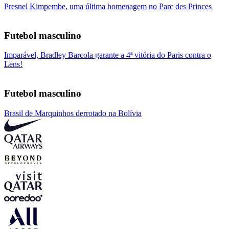
Presnel Kimpembe, uma última homenagem no Parc des Princes
Futebol masculino
Imparável, Bradley Barcola garante a 4ª vitória do Paris contra o
Lens!
Futebol masculino
Brasil de Marquinhos derrotado na Bolívia