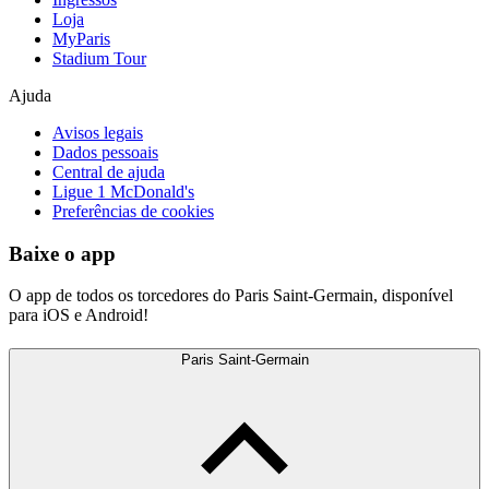
Loja
MyParis
Stadium Tour
Ajuda
Avisos legais
Dados pessoais
Central de ajuda
Ligue 1 McDonald's
Preferências de cookies
Baixe o app
O app de todos os torcedores do Paris Saint-Germain, disponível
para iOS e Android!
Paris Saint-Germain