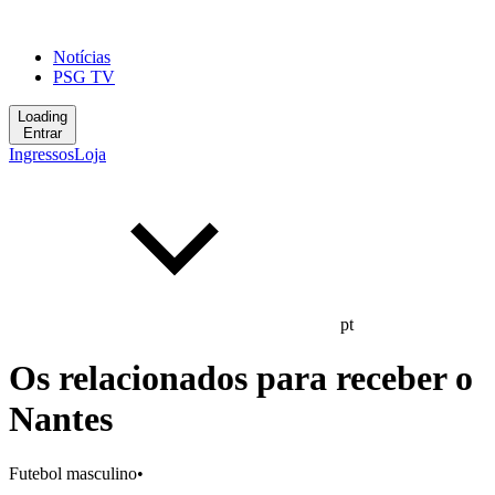
Notícias
PSG TV
Loading
Entrar
Ingressos
Loja
pt
Os relacionados para receber o
Nantes
Futebol masculino
•