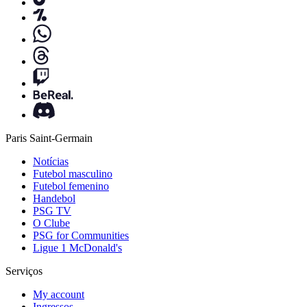
Paris Saint-Germain
Notícias
Futebol masculino
Futebol femenino
Handebol
PSG TV
O Clube
PSG for Communities
Ligue 1 McDonald's
Serviços
My account
Ingressos