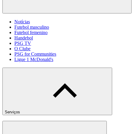
Notícias
Futebol masculino
Futebol femenino
Handebol
PSG TV
O Clube
PSG for Communities
Ligue 1 McDonald's
Serviços