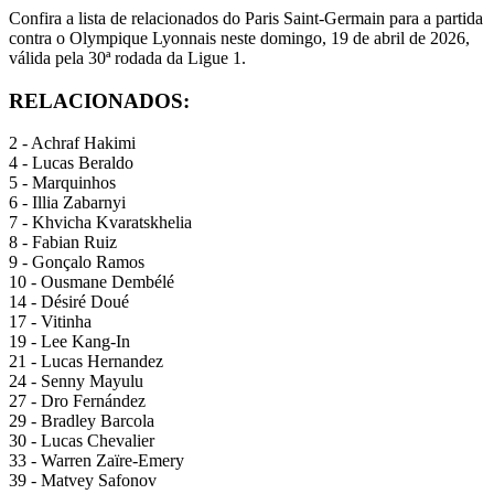
Confira a lista de relacionados do Paris Saint-Germain para a partida
contra o Olympique Lyonnais neste domingo, 19 de abril de 2026,
válida pela 30ª rodada da Ligue 1.
RELACIONADOS:
2 - Achraf Hakimi
4 - Lucas Beraldo
5 - Marquinhos
6 - Illia Zabarnyi
7 - Khvicha Kvaratskhelia
8 - Fabian Ruiz
9 - Gonçalo Ramos
10 - Ousmane Dembélé
14 - Désiré Doué
17 - Vitinha
19 - Lee Kang-In
21 - Lucas Hernandez
24 - Senny Mayulu
27 - Dro Fernández
29 - Bradley Barcola
30 - Lucas Chevalier
33 - Warren Zaïre-Emery
39 - Matvey Safonov