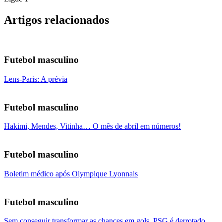
Artigos relacionados
Futebol masculino
Lens-Paris: A prévia
Futebol masculino
Hakimi, Mendes, Vitinha… O mês de abril em números!
Futebol masculino
Boletim médico após Olympique Lyonnais
Futebol masculino
Sem conseguir transformar as chances em gols, PSG é derrotado