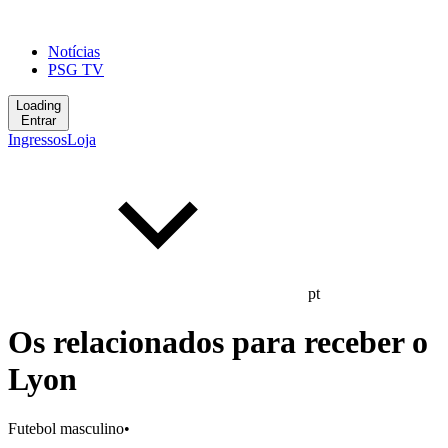
Notícias
PSG TV
Loading
Entrar
Ingressos
Loja
pt
Os relacionados para receber o
Lyon
Futebol masculino
•