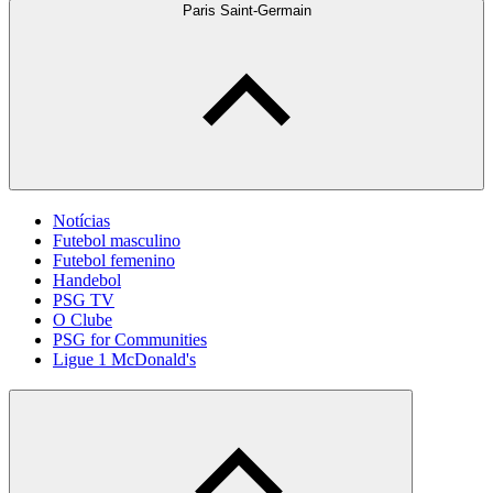
Paris Saint-Germain
Notícias
Futebol masculino
Futebol femenino
Handebol
PSG TV
O Clube
PSG for Communities
Ligue 1 McDonald's