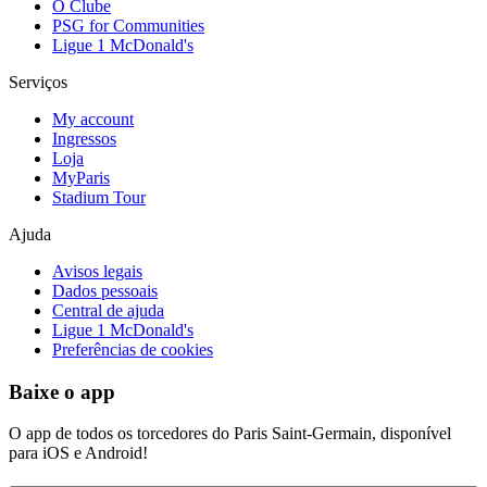
O Clube
PSG for Communities
Ligue 1 McDonald's
Serviços
My account
Ingressos
Loja
MyParis
Stadium Tour
Ajuda
Avisos legais
Dados pessoais
Central de ajuda
Ligue 1 McDonald's
Preferências de cookies
Baixe o app
O app de todos os torcedores do Paris Saint-Germain, disponível
para iOS e Android!