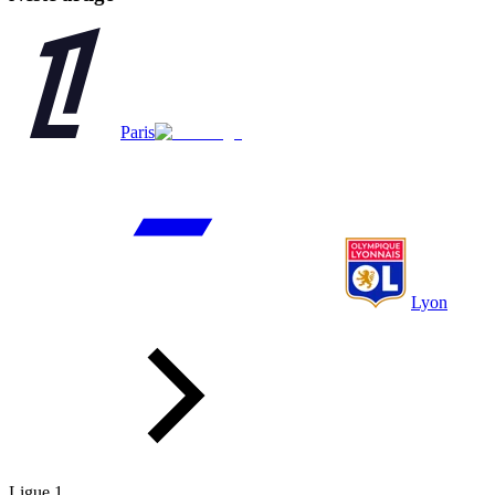
Paris
Lyon
Ligue 1