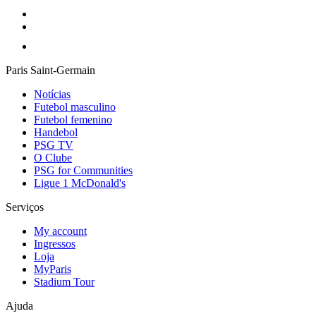
Paris Saint-Germain
Notícias
Futebol masculino
Futebol femenino
Handebol
PSG TV
O Clube
PSG for Communities
Ligue 1 McDonald's
Serviços
My account
Ingressos
Loja
MyParis
Stadium Tour
Ajuda