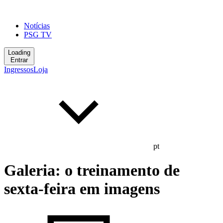
Notícias
PSG TV
Loading
Entrar
Ingressos
Loja
pt
Galeria: o treinamento de
sexta-feira em imagens