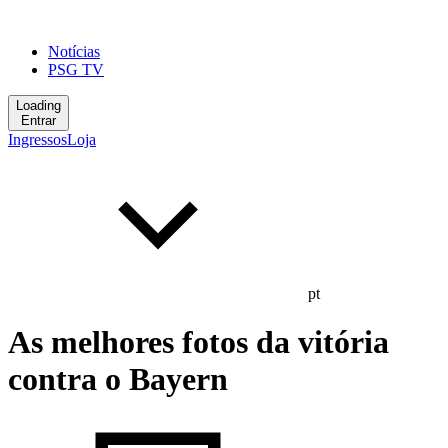
Notícias
PSG TV
Loading
Entrar
Ingressos
Loja
pt
As melhores fotos da vitória
contra o Bayern