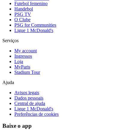
Futebol femenino
Handebol
PSG TV
O Clube
PSG for Communities
Ligue 1 McDonald's
Serviços
My account
Ingressos
Loja
MyParis
Stadium Tour
Ajuda
Avisos legais
Dados pessoais
Central de ajuda
Ligue 1 McDonald's
Preferências de cookies
Baixe o app