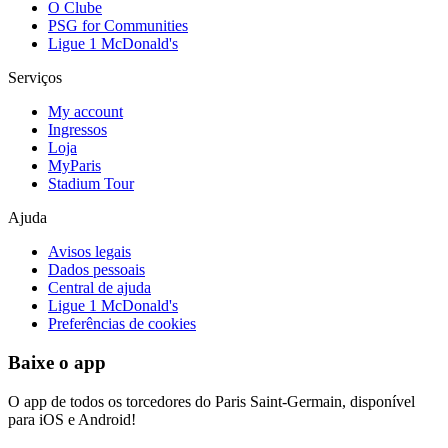
O Clube
PSG for Communities
Ligue 1 McDonald's
Serviços
My account
Ingressos
Loja
MyParis
Stadium Tour
Ajuda
Avisos legais
Dados pessoais
Central de ajuda
Ligue 1 McDonald's
Preferências de cookies
Baixe o app
O app de todos os torcedores do Paris Saint-Germain, disponível
para iOS e Android!