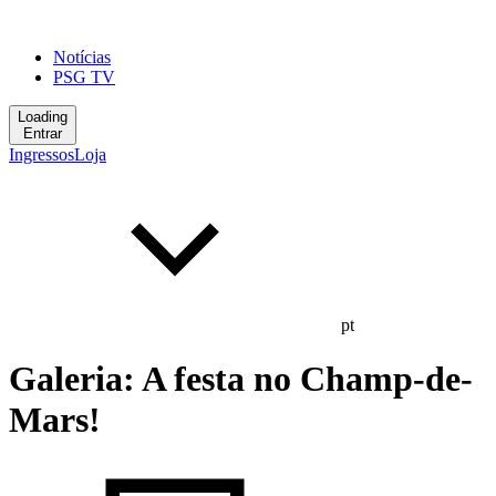
Notícias
PSG TV
Loading
Entrar
Ingressos
Loja
pt
Galeria: A festa no Champ-de-
Mars!