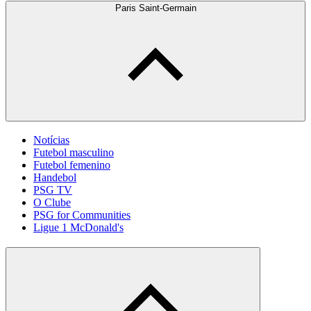
Paris Saint-Germain
Notícias
Futebol masculino
Futebol femenino
Handebol
PSG TV
O Clube
PSG for Communities
Ligue 1 McDonald's