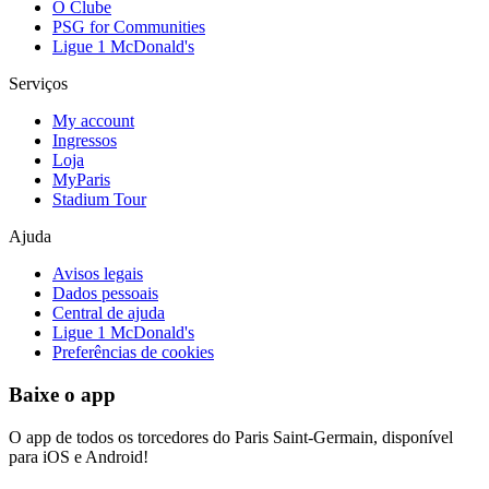
O Clube
PSG for Communities
Ligue 1 McDonald's
Serviços
My account
Ingressos
Loja
MyParis
Stadium Tour
Ajuda
Avisos legais
Dados pessoais
Central de ajuda
Ligue 1 McDonald's
Preferências de cookies
Baixe o app
O app de todos os torcedores do Paris Saint-Germain, disponível
para iOS e Android!