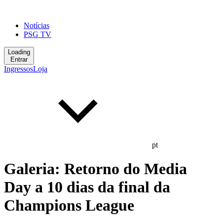
Notícias
PSG TV
Loading
Entrar
Ingressos
Loja
pt
Galeria: Retorno do Media
Day a 10 dias da final da
Champions League