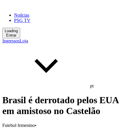
Notícias
PSG TV
Loading
Entrar
Ingressos
Loja
pt
Brasil é derrotado pelos EUA
em amistoso no Castelão
Futebol femenino
•