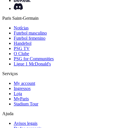
Paris Saint-Germain
Notícias
Futebol masculino
Futebol femenino
Handebol
PSG TV
O Clube
PSG for Communities
Ligue 1 McDonald's
Serviços
My account
Ingressos
Loja
MyParis
Stadium Tour
Ajuda
Avisos legais