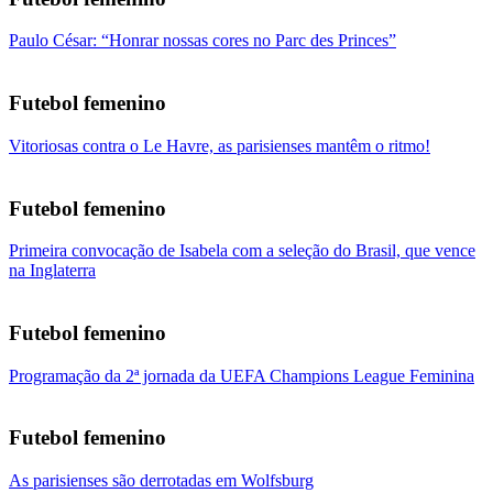
Paulo César: “Honrar nossas cores no Parc des Princes”
Futebol femenino
Vitoriosas contra o Le Havre, as parisienses mantêm o ritmo!
Futebol femenino
Primeira convocação de Isabela com a seleção do Brasil, que vence
na Inglaterra
Futebol femenino
Programação da 2ª jornada da UEFA Champions League Feminina
Futebol femenino
As parisienses são derrotadas em Wolfsburg