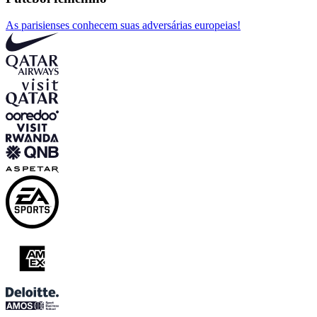
As parisienses conhecem suas adversárias europeias!