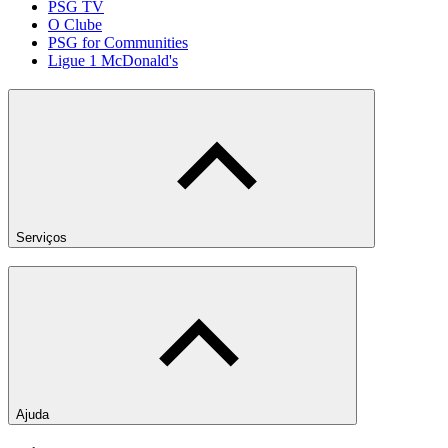
PSG TV
O Clube
PSG for Communities
Ligue 1 McDonald's
Serviços
Ajuda