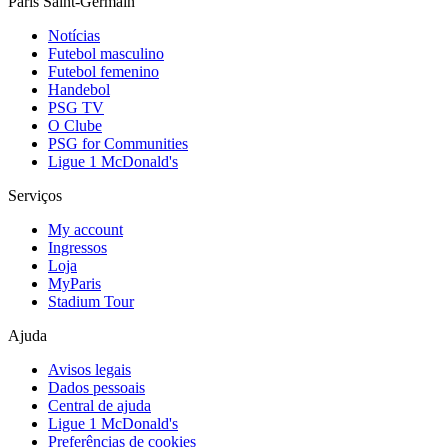
Paris Saint-Germain
Notícias
Futebol masculino
Futebol femenino
Handebol
PSG TV
O Clube
PSG for Communities
Ligue 1 McDonald's
Serviços
My account
Ingressos
Loja
MyParis
Stadium Tour
Ajuda
Avisos legais
Dados pessoais
Central de ajuda
Ligue 1 McDonald's
Preferências de cookies