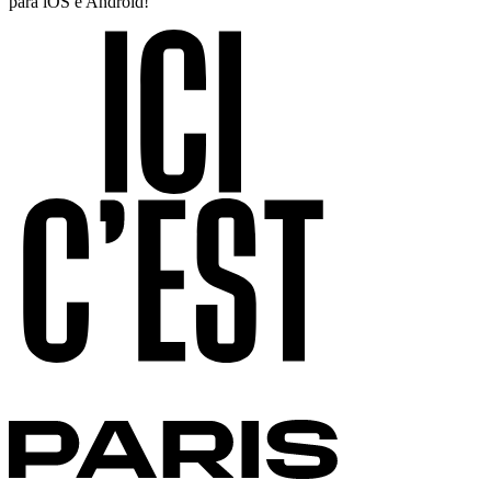
para iOS e Android!