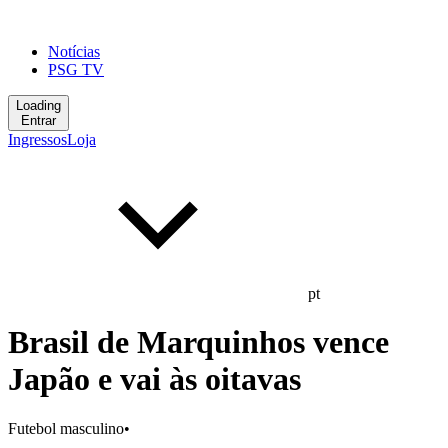
Notícias
PSG TV
Loading
Entrar
Ingressos
Loja
pt
Brasil de Marquinhos vence
Japão e vai às oitavas
Futebol masculino
•