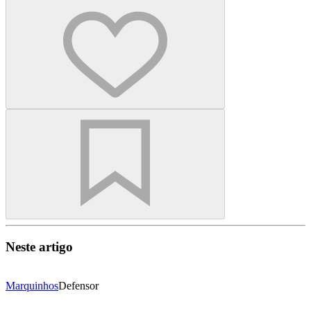
Neste artigo
Marquinhos
Defensor