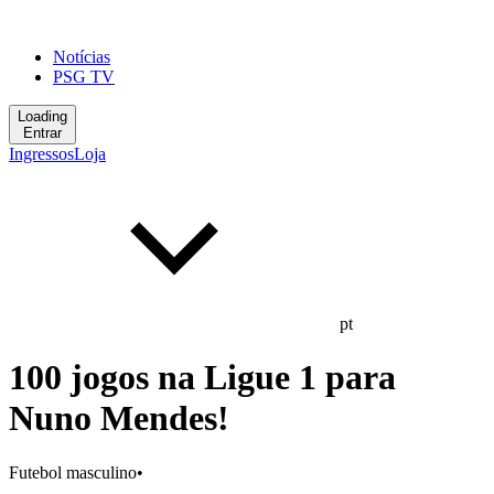
Notícias
PSG TV
Loading
Entrar
Ingressos
Loja
pt
100 jogos na Ligue 1 para
Nuno Mendes!
Futebol masculino
•