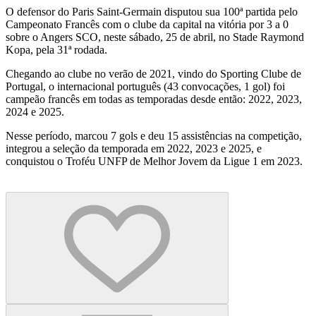
O defensor do Paris Saint-Germain disputou sua 100ª partida pelo
Campeonato Francês com o clube da capital na vitória por 3 a 0
sobre o Angers SCO, neste sábado, 25 de abril, no Stade Raymond
Kopa, pela 31ª rodada.
Chegando ao clube no verão de 2021, vindo do Sporting Clube de
Portugal, o internacional português (43 convocações, 1 gol) foi
campeão francês em todas as temporadas desde então: 2022, 2023,
2024 e 2025.
Nesse período, marcou 7 gols e deu 15 assistências na competição,
integrou a seleção da temporada em 2022, 2023 e 2025, e
conquistou o Troféu UNFP de Melhor Jovem da Ligue 1 em 2023.