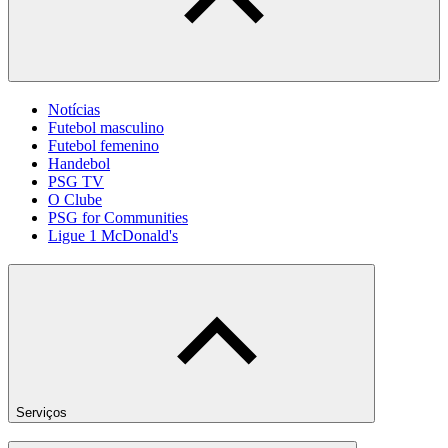
Notícias
Futebol masculino
Futebol femenino
Handebol
PSG TV
O Clube
PSG for Communities
Ligue 1 McDonald's
Serviços