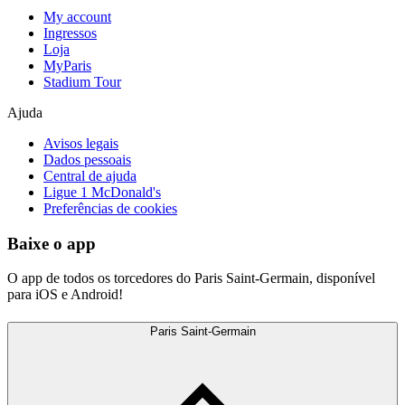
My account
Ingressos
Loja
MyParis
Stadium Tour
Ajuda
Avisos legais
Dados pessoais
Central de ajuda
Ligue 1 McDonald's
Preferências de cookies
Baixe o app
O app de todos os torcedores do Paris Saint-Germain, disponível
para iOS e Android!
Paris Saint-Germain