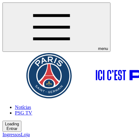
menu
Notícias
PSG TV
Loading
Entrar
Ingressos
Loja