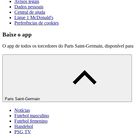
Avisos legais
Dados pessoais
Central de ajuda
Ligue 1 McDonald's
Preferências de cookies
Baixe o app
O app de todos os torcedores do Paris Saint-Germain, disponível par
Paris Saint-Germain
Notícias
Futebol masculino
Futebol femenino
Handebol
PSG TV