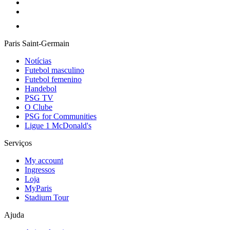
Paris Saint-Germain
Notícias
Futebol masculino
Futebol femenino
Handebol
PSG TV
O Clube
PSG for Communities
Ligue 1 McDonald's
Serviços
My account
Ingressos
Loja
MyParis
Stadium Tour
Ajuda