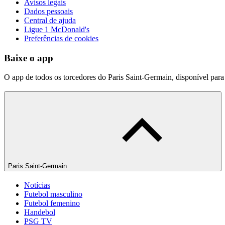
Avisos legais
Dados pessoais
Central de ajuda
Ligue 1 McDonald's
Preferências de cookies
Baixe o app
O app de todos os torcedores do Paris Saint-Germain, disponível par
Paris Saint-Germain
Notícias
Futebol masculino
Futebol femenino
Handebol
PSG TV