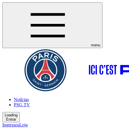
menu
Notícias
PSG TV
Loading
Entrar
Ingressos
Loja