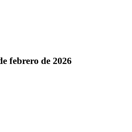
e febrero de 2026