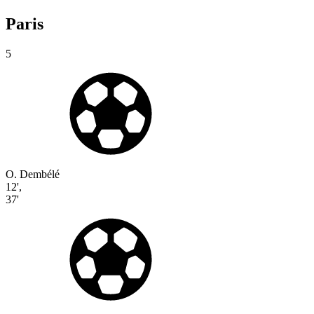
Paris
5
O. Dembélé
12'
,
37'