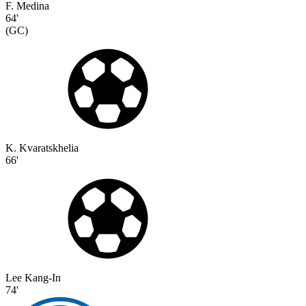
F. Medina
64'
(
GC
)
K. Kvaratskhelia
66'
Lee Kang-In
74'