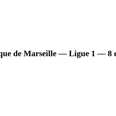
ue de Marseille
— Ligue 1
— 8 d