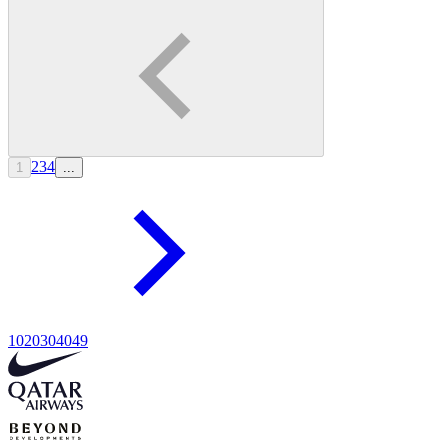
2
3
4
1
...
10
20
30
40
49