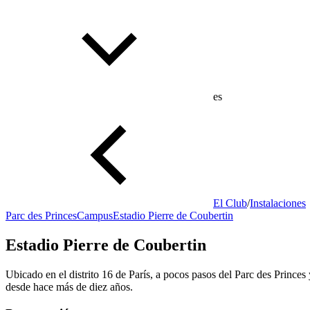
es
El Club
/
Instalaciones
Parc des Princes
Campus
Estadio Pierre de Coubertin
Estadio Pierre de Coubertin
Ubicado en el distrito 16 de París, a pocos pasos del Parc des Prince
desde hace más de diez años.