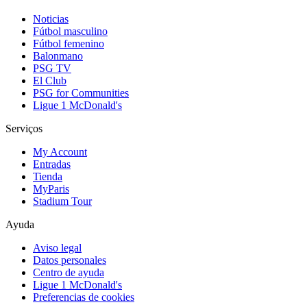
Noticias
Fútbol masculino
Fútbol femenino
Balonmano
PSG TV
El Club
PSG for Communities
Ligue 1 McDonald's
Serviços
My Account
Entradas
Tienda
MyParis
Stadium Tour
Ayuda
Aviso legal
Datos personales
Centro de ayuda
Ligue 1 McDonald's
Preferencias de cookies