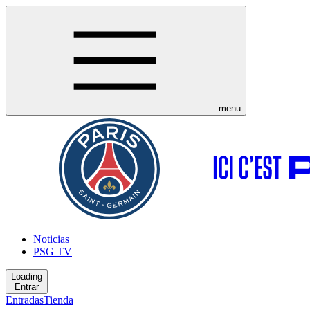
menu
Noticias
PSG TV
Loading
Entrar
Entradas
Tienda