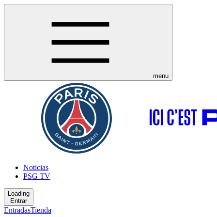
menu
Noticias
PSG TV
Loading
Entrar
Entradas
Tienda