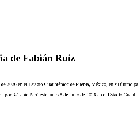
aña de Fabián Ruiz
o de 2026 en el Estadio Cuauhtémoc de Puebla, México, en su último p
oria por 3-1 ante Perú este lunes 8 de junio de 2026 en el Estadio Cuau