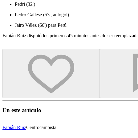
Pedri (32')
Pedro Gallese (53', autogol)
Jairo Vélez (66') para Perú
Fabián Ruiz disputó los primeros 45 minutos antes de ser reemplazado
En este artículo
Fabián Ruiz
Centrocampista