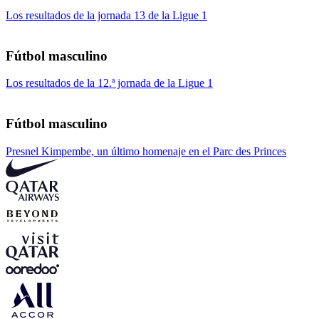
Los resultados de la jornada 13 de la Ligue 1
Fútbol masculino
Los resultados de la 12.ª jornada de la Ligue 1
Fútbol masculino
Presnel Kimpembe, un último homenaje en el Parc des Princes