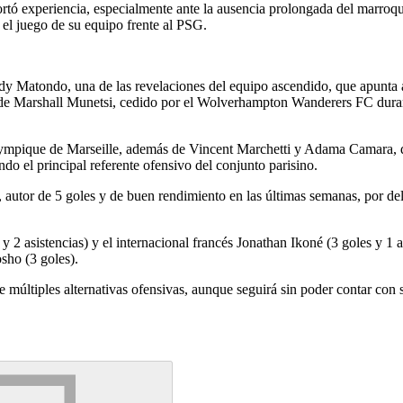
portó experiencia, especialmente ante la ausencia prolongada del marr
 el juego de su equipo frente al PSG.
 Matondo, una de las revelaciones del equipo ascendido, que apunta a 
 de Marshall Munetsi, cedido por el Wolverhampton Wanderers FC durante
mpique de Marseille, además de Vincent Marchetti y Adama Camara, qu
do el principal referente ofensivo del conjunto parisino.
, autor de 5 goles y de buen rendimiento en las últimas semanas, por del
2 asistencias) y el internacional francés Jonathan Ikoné (3 goles y 1 asi
sho (3 goles).
múltiples alternativas ofensivas, aunque seguirá sin poder contar con 