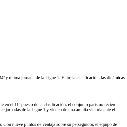
ª y última jornada de la Ligue 1. Entre la clasificación, las dinámicas
en el 11º puesto de la clasificación, el conjunto parisino recién
e jornadas de la Ligue 1 y vienen de una amplia victoria ante el
ia. Con nueve puntos de ventaja sobre su perseguidor, el equipo de