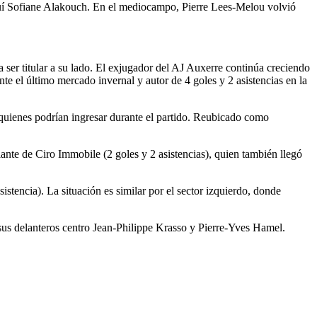
oquí Sofiane Alakouch. En el mediocampo, Pierre Lees-Melou volvió
ser titular a su lado. El exjugador del AJ Auxerre continúa creciendo
 el último mercado invernal y autor de 4 goles y 2 asistencias en la
ienes podrían ingresar durante el partido. Reubicado como
ante de Ciro Immobile (2 goles y 2 asistencias), quien también llegó
stencia). La situación es similar por el sector izquierdo, donde
sus delanteros centro Jean-Philippe Krasso y Pierre-Yves Hamel.