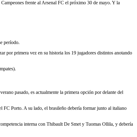
a de Campeones frente al Arsenal FC el próximo 30 de mayo. Y la
se período.
ar por primera vez en su historia los 19 jugadores distintos anotando
empates).
 verano pasado, es actualmente la primera opción por delante del
C Porto. A su lado, el brasileño debería formar junto al italiano
 competencia interna con Thibault De Smet y Tuomas Ollila, y debería