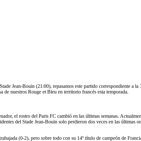
tade Jean-Bouin (21:00), repasamos este partido correspondiente a la 34
asa de nuestros Rouge et Bleu en territorio francés esta temporada.
dor, el rostro del Paris FC cambió en las últimas semanas. Actualmente 
entes del Stade Jean-Bouin solo perdieron dos veces en las últimas onc
 trabajada (0-2), pero sobre todo con su 14º título de campeón de Franc