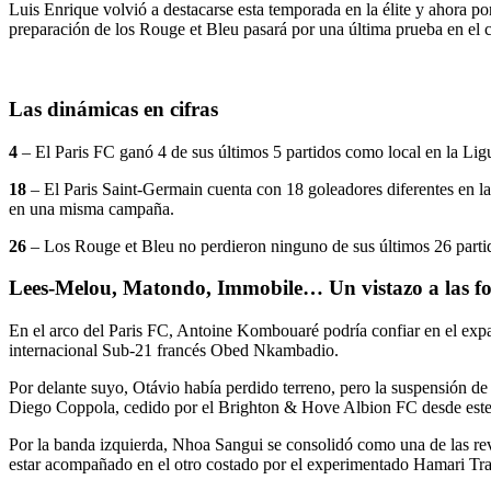
Luis Enrique volvió a destacarse esta temporada en la élite y ahora p
preparación de los Rouge et Bleu pasará por una última prueba en el 
Las dinámicas en cifras
4
– El Paris FC ganó 4 de sus últimos 5 partidos como local en la Lig
18
– El Paris Saint-Germain cuenta con 18 goleadores diferentes en la
en una misma campaña.
26
– Los Rouge et Bleu no perdieron ninguno de sus últimos 26 partid
Lees-Melou, Matondo, Immobile… Un vistazo a las fort
En el arco del Paris FC, Antoine Kombouaré podría confiar en el expar
internacional Sub-21 francés Obed Nkambadio.
Por delante suyo, Otávio había perdido terreno, pero la suspensión d
Diego Coppola, cedido por el Brighton & Hove Albion FC desde este
Por la banda izquierda, Nhoa Sangui se consolidó como una de las rev
estar acompañado en el otro costado por el experimentado Hamari Tra