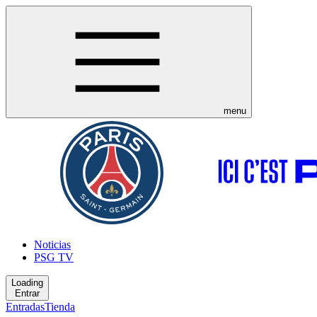
menu
Noticias
PSG TV
Loading
Entrar
Entradas
Tienda