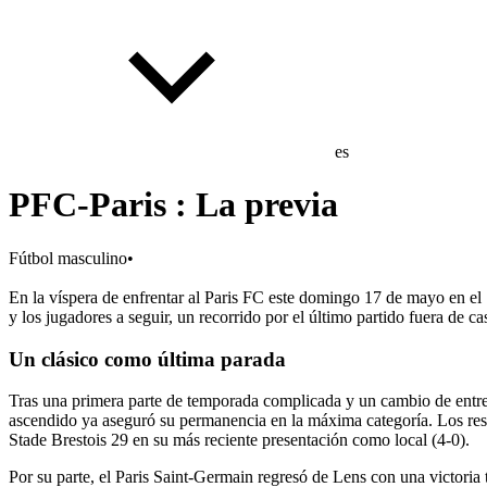
es
PFC-Paris : La previa
Fútbol masculino
•
En la víspera de enfrentar al Paris FC este domingo 17 de mayo en el S
y los jugadores a seguir, un recorrido por el último partido fuera de c
Un clásico como última parada
Tras una primera parte de temporada complicada y un cambio de entrena
ascendido ya aseguró su permanencia en la máxima categoría. Los resid
Stade Brestois 29 en su más reciente presentación como local (4-0).
Por su parte, el Paris Saint-Germain regresó de Lens con una victoria