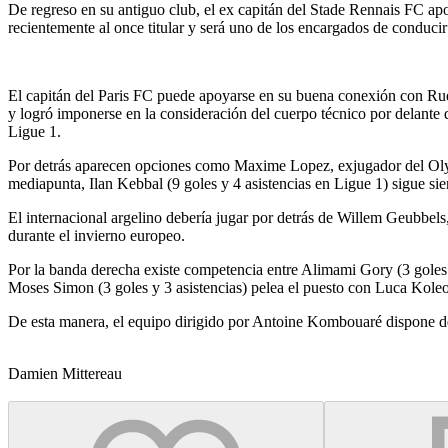
De regreso en su antiguo club, el ex capitán del Stade Rennais FC a
recientemente al once titular y será uno de los encargados de conducir
El capitán del Paris FC puede apoyarse en su buena conexión con Rudy
y logró imponerse en la consideración del cuerpo técnico por delante
Ligue 1.
Por detrás aparecen opciones como Maxime Lopez, exjugador del Oly
mediapunta, Ilan Kebbal (9 goles y 4 asistencias en Ligue 1) sigue sien
El internacional argelino debería jugar por detrás de Willem Geubbels
durante el invierno europeo.
Por la banda derecha existe competencia entre Alimami Gory (3 goles y 
Moses Simon (3 goles y 3 asistencias) pelea el puesto con Luca Koleo
De esta manera, el equipo dirigido por Antoine Kombouaré dispone de 
Damien Mittereau