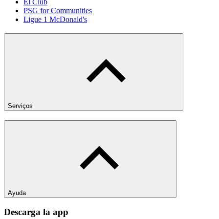
El Club
PSG for Communities
Ligue 1 McDonald's
Serviços
Ayuda
Descarga la app