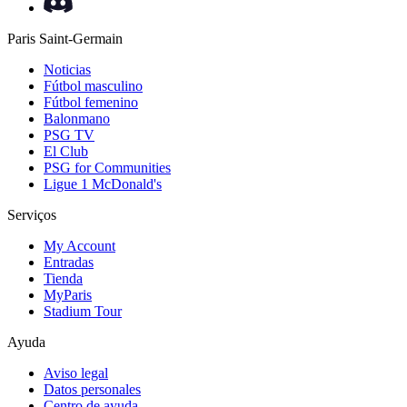
Paris Saint-Germain
Noticias
Fútbol masculino
Fútbol femenino
Balonmano
PSG TV
El Club
PSG for Communities
Ligue 1 McDonald's
Serviços
My Account
Entradas
Tienda
MyParis
Stadium Tour
Ayuda
Aviso legal
Datos personales
Centro de ayuda