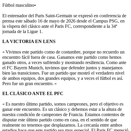
Fútbol masculino
•
El entrenador del Paris Saint-Germain se expresó en conferencia de
prensa este sábado 16 de mayo de 2026 desde el Campus PSG, en
la víspera del clásico ante el Paris FC, correspondiente a la 34ª
jornada de la Ligue 1.
LA VICTORIA EN LENS
« Vivimos este partido como de costumbre, porque no recuerdo un
encuentro fácil fuera de casa. Ganamos este partido como hemos
ganado otros, a veces sufriendo y mostrando resiliencia. Como ante
el FC Bayern Munich, tuvimos que defender juntos y manejamos
bien las transiciones. Fue un partido que mostró el verdadero nivel
de ambos equipos, dos grandes equipos, y a veces el fútbol es así.
Pero fue un gran encuentro. »
EL CLÁSICO ANTE EL PFC
« Es nuestro último partido, somos campeones, pero el objetivo es
ganar este encuentro. Es un clásico y debemos estar a la altura de
nuestra condición de campeones de Francia. Estamos contentos de
disputar este último partido como en casa, en el sentido de que
realmente no tenemos que desplazarnos. La cercanía entre ambos
estadios hace que este partido sea muy especial. El Paris FC mereció