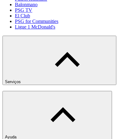
Balonmano
PSG TV
El Club
PSG for Communities
Ligue 1 McDonald's
Serviços
Ayuda