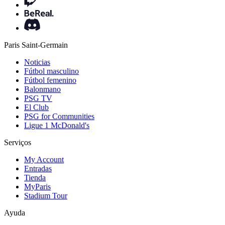
Paris Saint-Germain
Noticias
Fútbol masculino
Fútbol femenino
Balonmano
PSG TV
El Club
PSG for Communities
Ligue 1 McDonald's
Serviços
My Account
Entradas
Tienda
MyParis
Stadium Tour
Ayuda