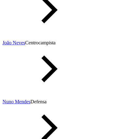
João Neves
Centrocampista
Nuno Mendes
Defensa