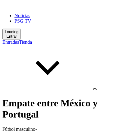
Noticias
PSG TV
Loading
Entrar
Entradas
Tienda
es
Empate entre México y
Portugal
Fútbol masculino
•