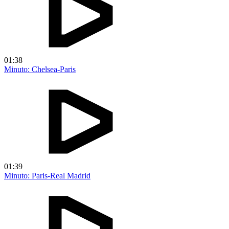
01:38
Minuto: Chelsea-Paris
01:39
Minuto: Paris-Real Madrid