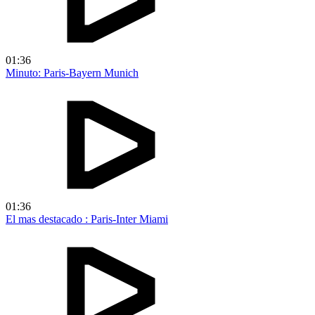
01:36
Minuto: Paris-Bayern Munich
01:36
El mas destacado : Paris-Inter Miami