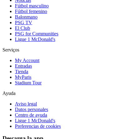
Noticias
Fútbol masculino
Fútbol femenino
Balonmano
PSG TV
El Club
PSG for Communities
Ligue 1 McDonald's
Serviços
My Account
Entradas
Tienda
MyParis
Stadium Tour
Ayuda
Aviso legal
Datos personales
Centro de ayuda
Ligue 1 McDonald's
Preferencias de cookies
Descarga la app