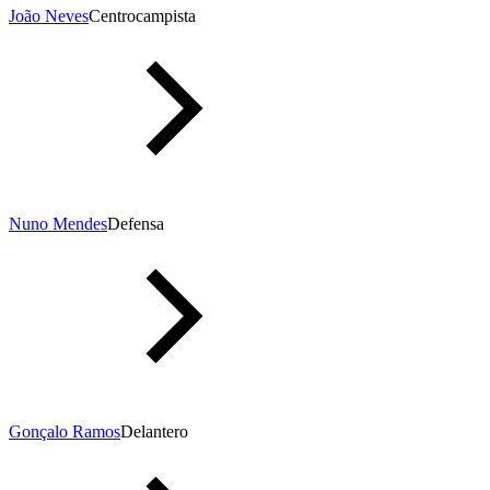
João Neves
Centrocampista
Nuno Mendes
Defensa
Gonçalo Ramos
Delantero