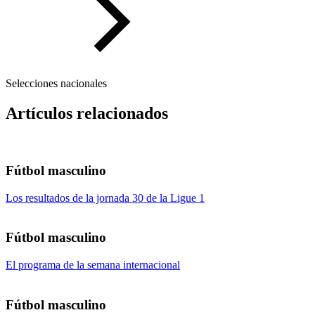
Selecciones nacionales
Artículos relacionados
Fútbol masculino
Los resultados de la jornada 30 de la Ligue 1
Fútbol masculino
El programa de la semana internacional
Fútbol masculino