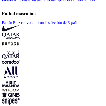
Presnel Kimpembe, un último homenaje en el Parc des Princes
Fútbol masculino
Fabián Ruiz convocado con la selección de España