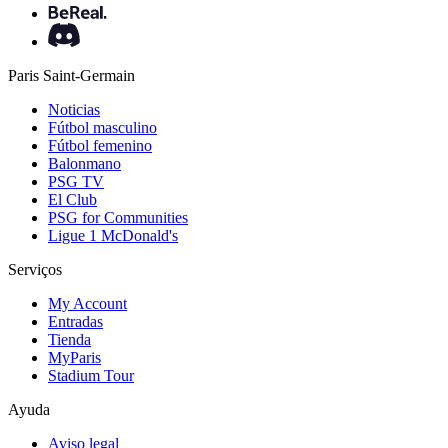
Paris Saint-Germain
Noticias
Fútbol masculino
Fútbol femenino
Balonmano
PSG TV
El Club
PSG for Communities
Ligue 1 McDonald's
Serviços
My Account
Entradas
Tienda
MyParis
Stadium Tour
Ayuda
Aviso legal