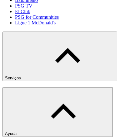
Balonmano
PSG TV
El Club
PSG for Communities
Ligue 1 McDonald's
Serviços
Ayuda