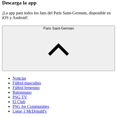
Descarga la app
¡La app para todos los fans del Paris Saint-Germain, disponible en
iOS y Android!
Paris Saint-Germain
Noticias
Fútbol masculino
Fútbol femenino
Balonmano
PSG TV
El Club
PSG for Communities
Ligue 1 McDonald's