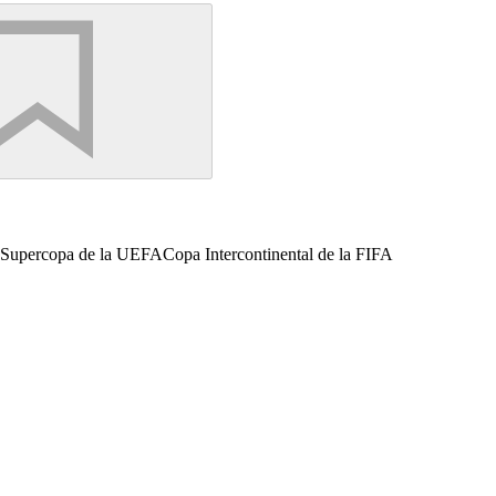
Supercopa de la UEFA
Copa Intercontinental de la FIFA