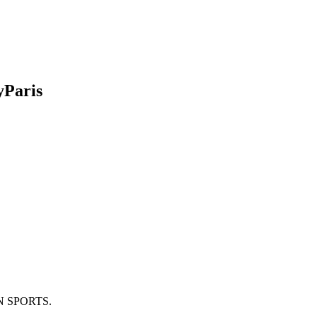
Paris
eIN SPORTS.