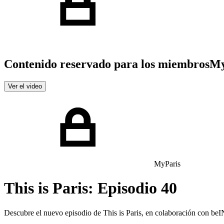
Contenido reservado para los miembros
My
Ver el video
MyParis
This is Paris: Episodio 40
Descubre el nuevo episodio de This is Paris, en colaboración con b