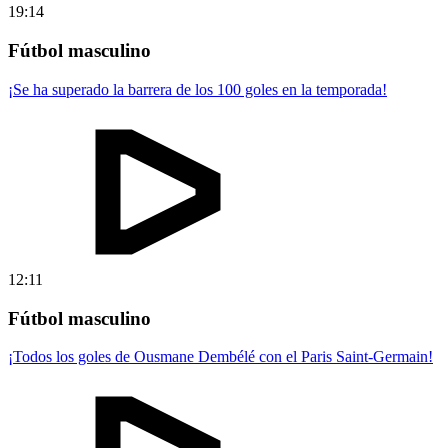
19:14
Fútbol masculino
¡Se ha superado la barrera de los 100 goles en la temporada!
12:11
Fútbol masculino
¡Todos los goles de Ousmane Dembélé con el Paris Saint-Germain!