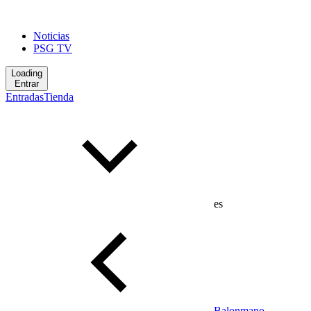
Noticias
PSG TV
Loading
Entrar
Entradas
Tienda
es
Balonmano