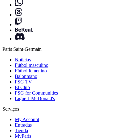
Paris Saint-Germain
Noticias
Fútbol masculino
Fútbol femenino
Balonmano
PSG TV
El Club
PSG for Communities
Ligue 1 McDonald's
Serviços
My Account
Entradas
Tienda
MyParis