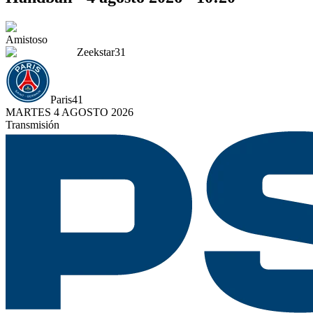
Amistoso
Zeekstar
31
Paris
41
MARTES 4 AGOSTO 2026
Transmisión