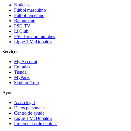
Noticias
Fútbol masculino
Fútbol femenino
Balonmano
PSG TV
El Club
PSG for Communities
Ligue 1 McDonald's
Serviços
My Account
Entradas
Tienda
MyParis
Stadium Tour
Ayuda
Aviso legal
Datos personales
Centro de ayuda
Ligue 1 McDonald's
Preferencias de cookies