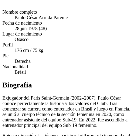
Nombre completo
Paulo César Arruda Parente
Fecha de nacimiento
28 jun 1978 (48)
Lugar de nacimiento
Osasco
Perfil
176 cm / 75 kg
Pie
Derecha
Nacionalidad
Brésil
Biografia
Exjugador del Paris Saint-Germain (2002–2007), Paulo César
conoce perfectamente la historia y los valores del Club. Tras
comenzar su carrera como entrenador en Brasil y luego en Francia,
se unió al cuerpo técnico de la sección femenina en 2020, como
entrenador asistente del equipo Sub-19. En 2022, fue ascendido a
entrenador principal del equipo Sub-19 femenino.
Bajo su dirección, las jóvenes parisinas brillaron esta temporada, al