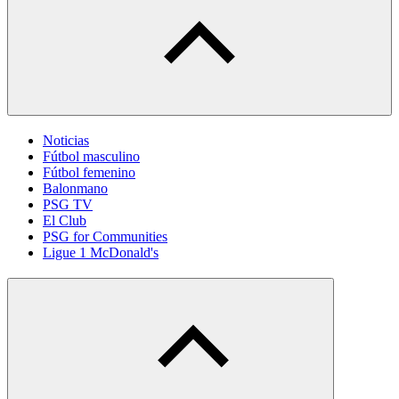
Noticias
Fútbol masculino
Fútbol femenino
Balonmano
PSG TV
El Club
PSG for Communities
Ligue 1 McDonald's