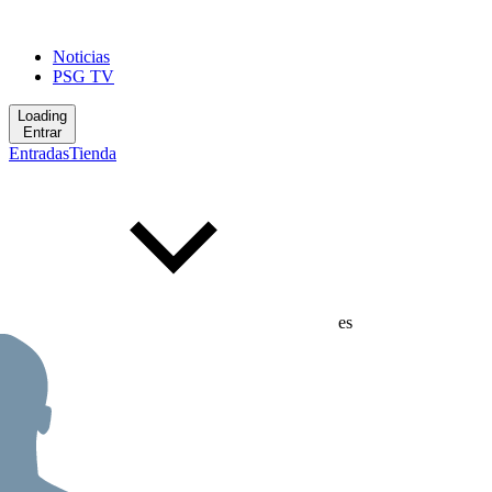
Noticias
PSG TV
Loading
Entrar
Entradas
Tienda
es