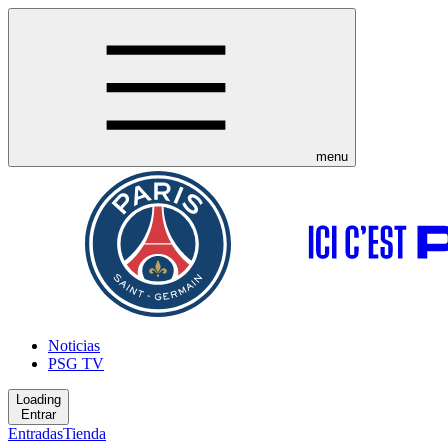
menu
Noticias
PSG TV
Loading
Entrar
Entradas
Tienda