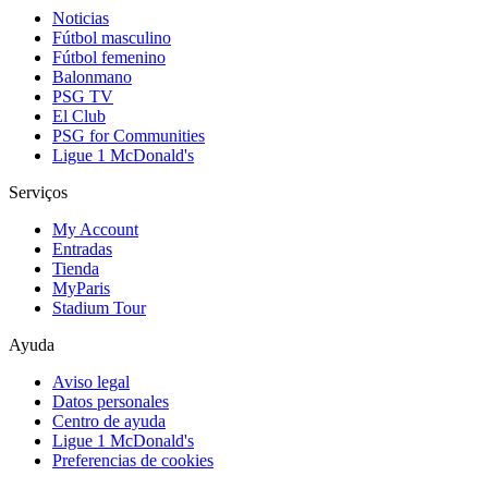
Noticias
Fútbol masculino
Fútbol femenino
Balonmano
PSG TV
El Club
PSG for Communities
Ligue 1 McDonald's
Serviços
My Account
Entradas
Tienda
MyParis
Stadium Tour
Ayuda
Aviso legal
Datos personales
Centro de ayuda
Ligue 1 McDonald's
Preferencias de cookies