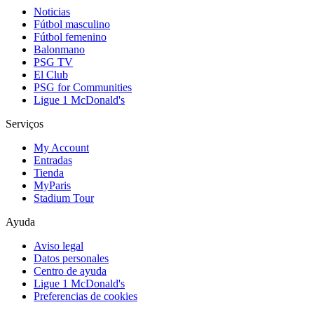
Noticias
Fútbol masculino
Fútbol femenino
Balonmano
PSG TV
El Club
PSG for Communities
Ligue 1 McDonald's
Serviços
My Account
Entradas
Tienda
MyParis
Stadium Tour
Ayuda
Aviso legal
Datos personales
Centro de ayuda
Ligue 1 McDonald's
Preferencias de cookies