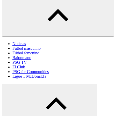
Noticias
Fútbol masculino
Fútbol femenino
Balonmano
PSG TV
El Club
PSG for Communities
Ligue 1 McDonald's