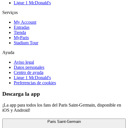
Ligue 1 McDonald's
Serviços
My Account
Entradas
Tienda
MyParis
Stadium Tour
Ayuda
Aviso legal
Datos personales
Centro de ayuda
Ligue 1 McDonald's
Preferencias de cookies
Descarga la app
¡La app para todos los fans del Paris Saint-Germain, disponible en
iOS y Android!
Paris Saint-Germain