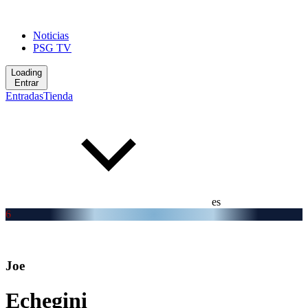
Noticias
PSG TV
Loading
Entrar
Entradas
Tienda
es
6
Joe
Echegini