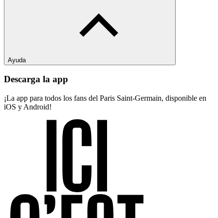
Ayuda
Descarga la app
¡La app para todos los fans del Paris Saint-Germain, disponible en
iOS y Android!