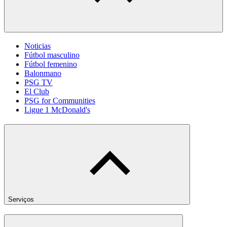
Noticias
Fútbol masculino
Fútbol femenino
Balonmano
PSG TV
El Club
PSG for Communities
Ligue 1 McDonald's
Serviços