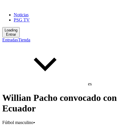
Noticias
PSG TV
Loading
Entrar
Entradas
Tienda
es
Willian Pacho convocado con
Ecuador
Fútbol masculino
•