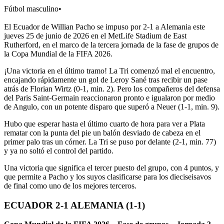
Fútbol masculino
•
El Ecuador de Willian Pacho se impuso por 2-1 a Alemania este
jueves 25 de junio de 2026 en el MetLife Stadium de East
Rutherford, en el marco de la tercera jornada de la fase de grupos de
la Copa Mundial de la FIFA 2026.
¡Una victoria en el último tramo! La Tri comenzó mal el encuentro,
encajando rápidamente un gol de Leroy Sané tras recibir un pase
atrás de Florian Wirtz (0-1, min. 2). Pero los compañeros del defensa
del Paris Saint-Germain reaccionaron pronto e igualaron por medio
de Angulo, con un potente disparo que superó a Neuer (1-1, min. 9).
Hubo que esperar hasta el último cuarto de hora para ver a Plata
rematar con la punta del pie un balón desviado de cabeza en el
primer palo tras un córner. La Tri se puso por delante (2-1, min. 77)
y ya no soltó el control del partido.
Una victoria que significa el tercer puesto del grupo, con 4 puntos, y
que permite a Pacho y los suyos clasificarse para los dieciseisavos
de final como uno de los mejores terceros.
ECUADOR 2-1 ALEMANIA (1-1)