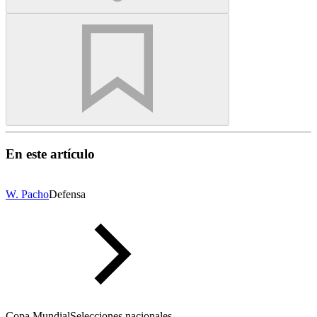
En este artículo
W. Pacho
Defensa
Copa Mundial
Selecciones nacionales