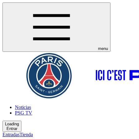
menu
Noticias
PSG TV
Loading
Entrar
Entradas
Tienda