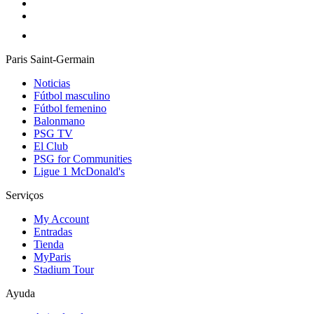
Paris Saint-Germain
Noticias
Fútbol masculino
Fútbol femenino
Balonmano
PSG TV
El Club
PSG for Communities
Ligue 1 McDonald's
Serviços
My Account
Entradas
Tienda
MyParis
Stadium Tour
Ayuda