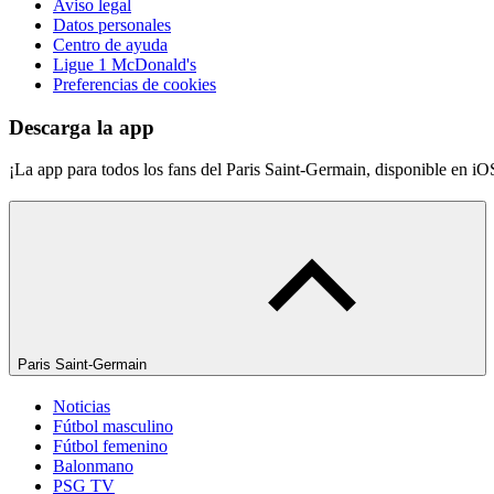
Aviso legal
Datos personales
Centro de ayuda
Ligue 1 McDonald's
Preferencias de cookies
Descarga la app
¡La app para todos los fans del Paris Saint-Germain, disponible en i
Paris Saint-Germain
Noticias
Fútbol masculino
Fútbol femenino
Balonmano
PSG TV