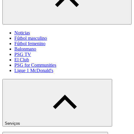
Noticias
Fútbol masculino
Fútbol femenino
Balonmano
PSG TV
El Club
PSG for Communities
Ligue 1 McDonald's
Serviços