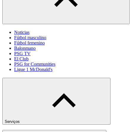
Noticias
Fútbol masculino
Fútbol femenino
Balonmano
PSG TV
El Club
PSG for Communities
Ligue 1 McDonald's
Serviços