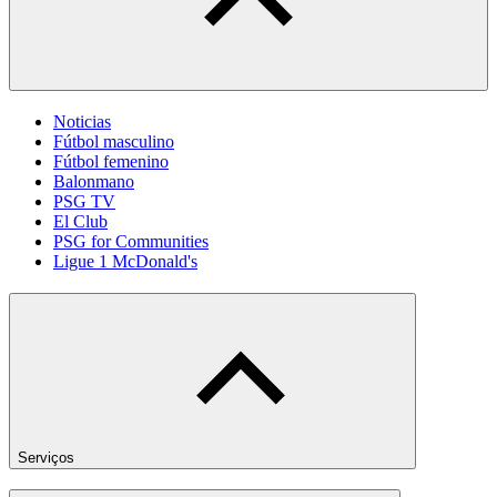
Noticias
Fútbol masculino
Fútbol femenino
Balonmano
PSG TV
El Club
PSG for Communities
Ligue 1 McDonald's
Serviços