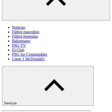
Noticias
Fútbol masculino
Fútbol femenino
Balonmano
PSG TV
El Club
PSG for Communities
Ligue 1 McDonald's
Serviços