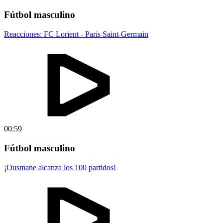
Fútbol masculino
Reacciones: FC Lorient - Paris Saint-Germain
00:59
Fútbol masculino
¡Ousmane alcanza los 100 partidos!