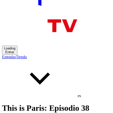
Loading
Entrar
Entradas
Tienda
es
This is Paris: Episodio 38