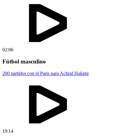
02:06
Fútbol masculino
200 partidos con el Paris para Achraf Hakimi
19:14