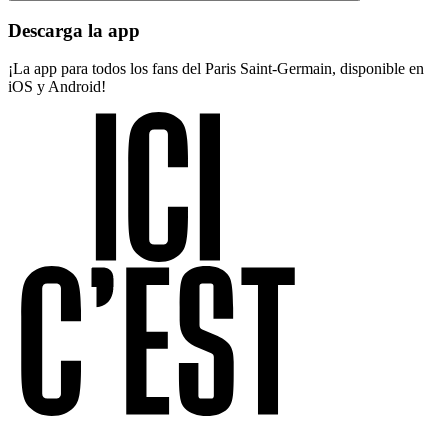
Descarga la app
¡La app para todos los fans del Paris Saint-Germain, disponible en
iOS y Android!