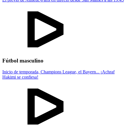
Fútbol masculino
Inicio de temporada, Champions League, el Bayern... ¡Achraf
Hakimi se confiesa!