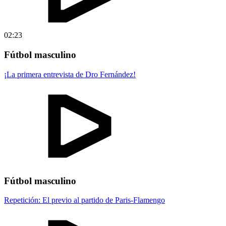
02:23
Fútbol masculino
¡La primera entrevista de Dro Fernández!
Fútbol masculino
Repetición: El previo al partido de Paris-Flamengo