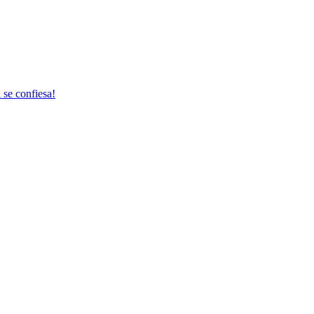
 se confiesa!