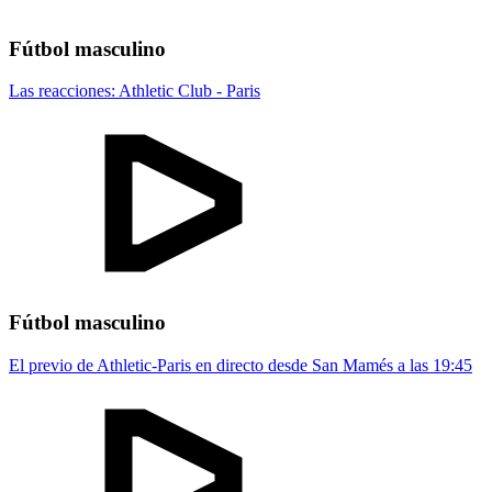
Fútbol masculino
Las reacciones: Athletic Club - Paris
Fútbol masculino
El previo de Athletic-Paris en directo desde San Mamés a las 19:45