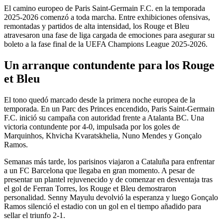
El camino europeo de Paris Saint-Germain F.C. en la temporada
2025-2026 comenzó a toda marcha. Entre exhibiciones ofensivas,
remontadas y partidos de alta intensidad, los Rouge et Bleu
atravesaron una fase de liga cargada de emociones para asegurar su
boleto a la fase final de la UEFA Champions League 2025-2026.
Un arranque contundente para los Rouge
et Bleu
El tono quedó marcado desde la primera noche europea de la
temporada. En un Parc des Princes encendido, Paris Saint-Germain
F.C. inició su campaña con autoridad frente a Atalanta BC. Una
victoria contundente por 4-0, impulsada por los goles de
Marquinhos, Khvicha Kvaratskhelia, Nuno Mendes y Gonçalo
Ramos.
Semanas más tarde, los parisinos viajaron a Cataluña para enfrentar
a un FC Barcelona que llegaba en gran momento. A pesar de
presentar un plantel rejuvenecido y de comenzar en desventaja tras
el gol de Ferran Torres, los Rouge et Bleu demostraron
personalidad. Senny Mayulu devolvió la esperanza y luego Gonçalo
Ramos silenció el estadio con un gol en el tiempo añadido para
sellar el triunfo 2-1.