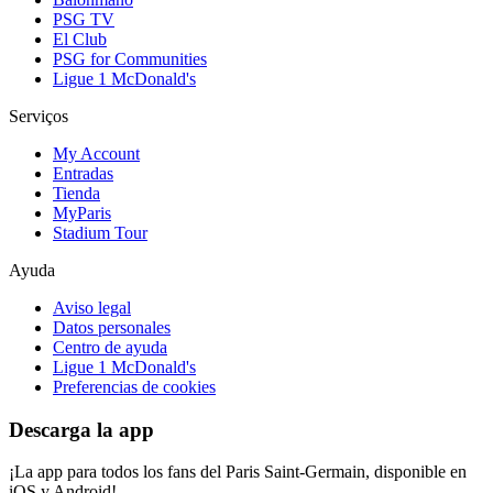
PSG TV
El Club
PSG for Communities
Ligue 1 McDonald's
Serviços
My Account
Entradas
Tienda
MyParis
Stadium Tour
Ayuda
Aviso legal
Datos personales
Centro de ayuda
Ligue 1 McDonald's
Preferencias de cookies
Descarga la app
¡La app para todos los fans del Paris Saint-Germain, disponible en
iOS y Android!