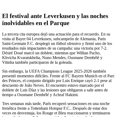
El festival ante Leverkusen y las noches
inolvidables en el Parque
La tercera cita europea dejó una actuación para el recuerdo. En su
visita al Bayer 04 Leverkusen, subcampeón de Alemania, Paris
Saint-Germain F.C. desplegó un fútbol ofensivo y firmó uno de los
resultados más impactantes de su campaña: una victoria por 7-2.
Désiré Doué marcó un doblete, mientras que Willian Pacho,
Khvicha Kvaratskhelia, Nuno Mendes, Ousmane Dembélé y
Vitinha también participaron de la goleada.
Sin embargo, la UEFA Champions League 2025-2026 también
presentó momentos difíciles. Frente al FC Bayern Munich en el Parc
des Princes, el conjunto dirigido por Luis Enrique cayó 2-1 pese al
descuento de João Neves. El encuentro estuvo marcado por el
doblete de Luis Díaz y las lesiones que obligaron a salir antes de
tiempo a Ousmane Dembélé y Achraf Hakimi.
Tres semanas más tarde, París recuperó sensaciones en una noche
frenética frente a Tottenham Hotspur F.C.. Después de estar dos
veces en desventaja, los Rouge et Bleu reaccionaron y terminaron