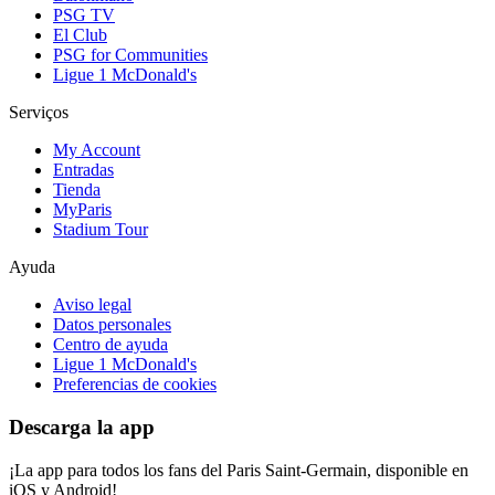
PSG TV
El Club
PSG for Communities
Ligue 1 McDonald's
Serviços
My Account
Entradas
Tienda
MyParis
Stadium Tour
Ayuda
Aviso legal
Datos personales
Centro de ayuda
Ligue 1 McDonald's
Preferencias de cookies
Descarga la app
¡La app para todos los fans del Paris Saint-Germain, disponible en
iOS y Android!