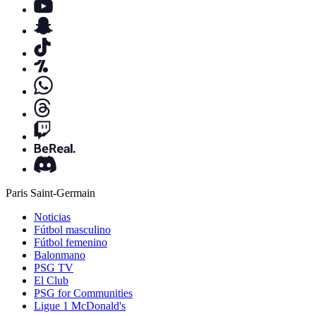
Paris Saint-Germain
Noticias
Fútbol masculino
Fútbol femenino
Balonmano
PSG TV
El Club
PSG for Communities
Ligue 1 McDonald's