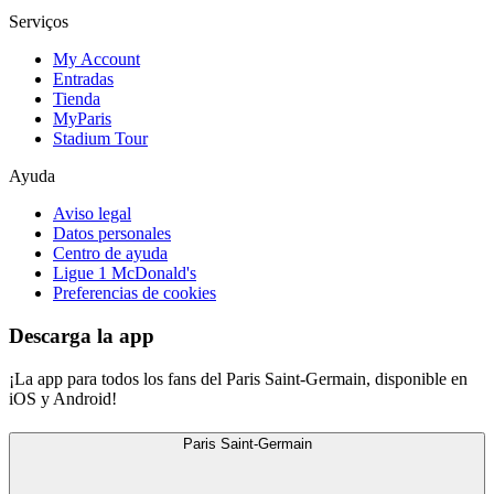
Serviços
My Account
Entradas
Tienda
MyParis
Stadium Tour
Ayuda
Aviso legal
Datos personales
Centro de ayuda
Ligue 1 McDonald's
Preferencias de cookies
Descarga la app
¡La app para todos los fans del Paris Saint-Germain, disponible en
iOS y Android!
Paris Saint-Germain