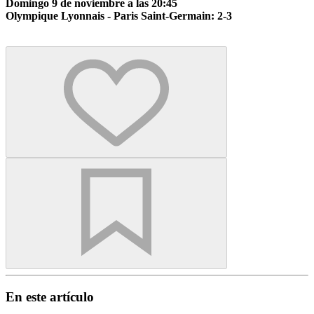
Domingo 9 de noviembre a las 20:45
Olympique Lyonnais - Paris Saint-Germain: 2-3
En este artículo