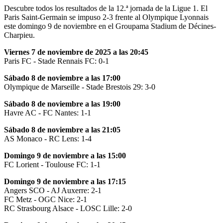
Descubre todos los resultados de la 12.ª jornada de la Ligue 1. El
Paris Saint-Germain se impuso 2-3 frente al Olympique Lyonnais
este domingo 9 de noviembre en el Groupama Stadium de Décines-
Charpieu.
Viernes 7 de noviembre de 2025 a las 20:45
Paris FC - Stade Rennais FC: 0-1
Sábado 8 de noviembre a las 17:00
Olympique de Marseille - Stade Brestois 29: 3-0
Sábado 8 de noviembre a las 19:00
Havre AC - FC Nantes: 1-1
Sábado 8 de noviembre a las 21:05
AS Monaco - RC Lens: 1-4
Domingo 9 de noviembre a las 15:00
FC Lorient - Toulouse FC: 1-1
Domingo 9 de noviembre a las 17:15
Angers SCO - AJ Auxerre: 2-1
FC Metz - OGC Nice: 2-1
RC Strasbourg Alsace - LOSC Lille: 2-0