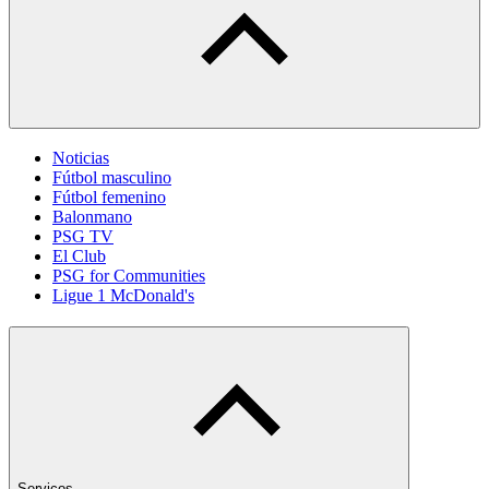
Noticias
Fútbol masculino
Fútbol femenino
Balonmano
PSG TV
El Club
PSG for Communities
Ligue 1 McDonald's
Serviços