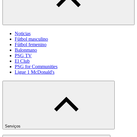
Noticias
Fútbol masculino
Fútbol femenino
Balonmano
PSG TV
El Club
PSG for Communities
Ligue 1 McDonald's
Serviços