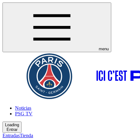
menu
Noticias
PSG TV
Loading
Entrar
Entradas
Tienda