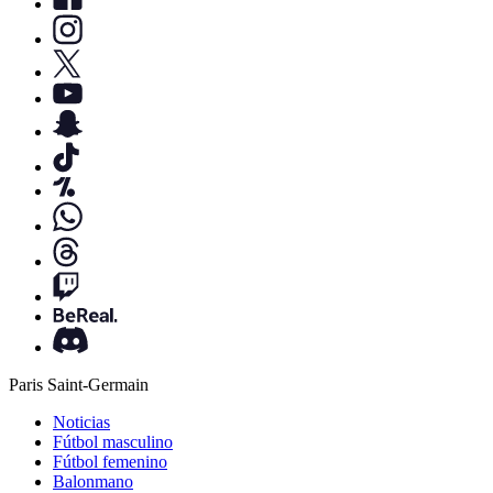
Paris Saint-Germain
Noticias
Fútbol masculino
Fútbol femenino
Balonmano